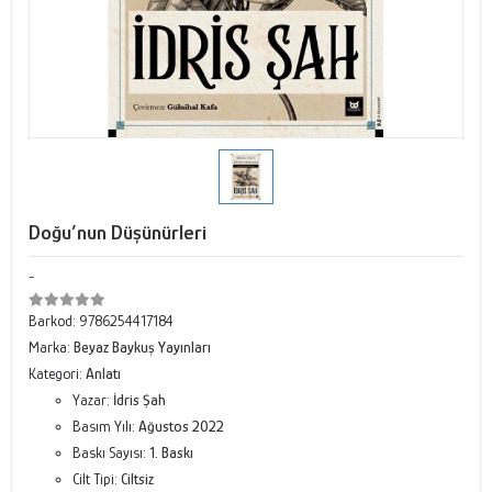
Doğu’nun Düşünürleri
-
Barkod:
9786254417184
Marka:
Beyaz Baykuş Yayınları
Kategori:
Anlatı
Yazar:
İdris Şah
Basım Yılı:
Ağustos 2022
Baskı Sayısı:
1. Baskı
Cilt Tipi:
Ciltsiz