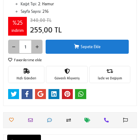
Kağıt Tipi:
2. Hamur
Sayfa Sayısı:
216
340,00 TL
%25
255,00 TL
indirim
Sepete Ekle
Favorilerime ekle
Hızlı Gönderi
Güvenli Alışveriş
İade ve Değişim