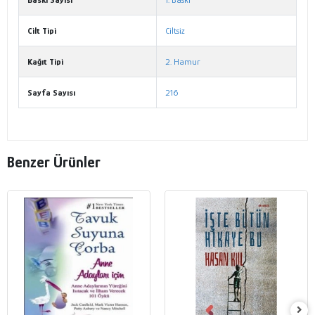
Cilt Tipi
Ciltsiz
Kağıt Tipi
2. Hamur
Sayfa Sayısı
216
Benzer Ürünler