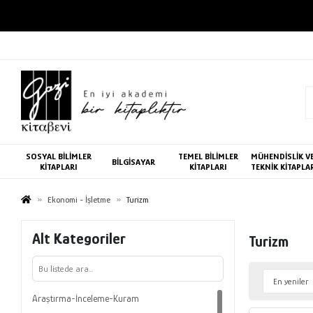
SOSYAL BİLİMLER
TEMEL BİLİMLER
MÜHENDİSLİK V
BİLGİSAYAR
KİTAPLARI
KİTAPLARI
TEKNİK KİTAPLA
Ekonomi - İşletme
Turizm
Alt Kategoriler
Turizm
Araştırma-İnceleme-Kuram