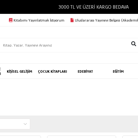
3000 TL VE ÜZERİ KARGO BEDAVA
Kitabımı Yayınlatmak İstiyorum
Uluslararası Yayınevi Belgesi (Akademik
E
KİŞİSEL GELİŞİM
ÇOCUK KİTAPLARI
EDEBİYAT
EĞİTİM
R