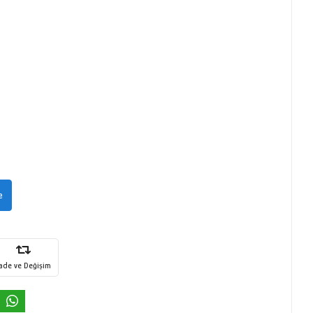
e
İade ve Değişim