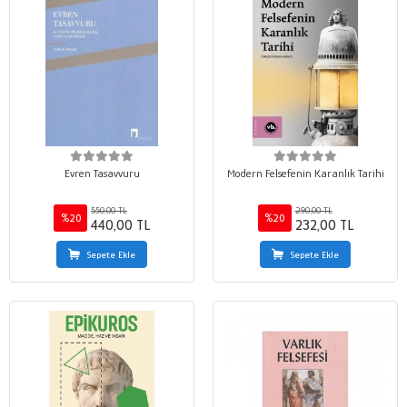
Evren Tasavvuru
Modern Felsefenin Karanlık Tarihi
550,00 TL
290,00 TL
%20
%20
440,00 TL
232,00 TL
Sepete Ekle
Sepete Ekle