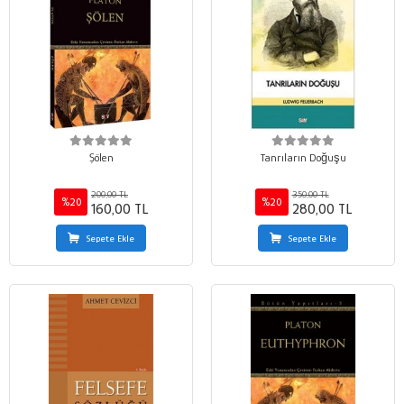
Şölen
Tanrıların Doğuşu
200,00 TL
350,00 TL
%20
%20
160,00 TL
280,00 TL
Sepete Ekle
Sepete Ekle