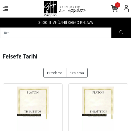
0
3000 TL VE ÜZERİ KARGO BEDAVA
Felsefe Tarihi
Filtreleme
Sıralama