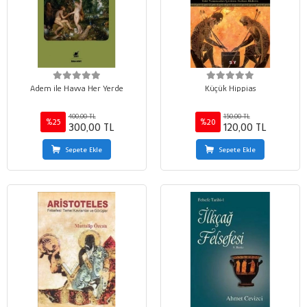
Adem ile Havva Her Yerde
Küçük Hippias
400,00 TL
150,00 TL
%25
%20
300,00 TL
120,00 TL
Sepete Ekle
Sepete Ekle