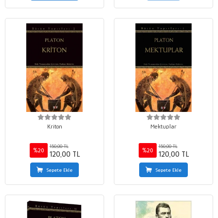
Kriton
Mektuplar
150,00 TL
150,00 TL
%20
%20
120,00 TL
120,00 TL
Sepete Ekle
Sepete Ekle