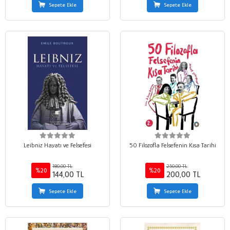
Sepete Ekle
Sepete Ekle
Leibniz Hayatı ve Felsefesi
50 Filozofla Felsefenin Kısa Tarihi
180,00 TL
250,00 TL
%20
%20
144,00 TL
200,00 TL
Sepete Ekle
Sepete Ekle