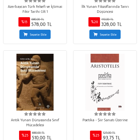
Azerbaycan Türk Felsefi ve İçtimai
İlk Yunan Filozoflarında Tanrı
Fikir Tarihi Cilt 1
Düşüncesi
680,00 TL
410,00 TL
%15
%20
578,00 TL
328,00 TL
Sepete Ekle
Sepete Ekle
Antik Yunan Dünyasında Sınıf
Poetika - Şiir Sanatı Üzerine
Mücadelesi
680,00 TL
125,00 TL
%25
%25
510,00 TL
93,75 TL