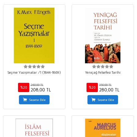
Seçme Yazışmalar /1 (1844-1869)
Yeniçağ Felsefesi Tarihi
260,00 TL
350,00 TL
%20
%20
208,00 TL
280,00 TL
Sepete Ekle
Sepete Ekle