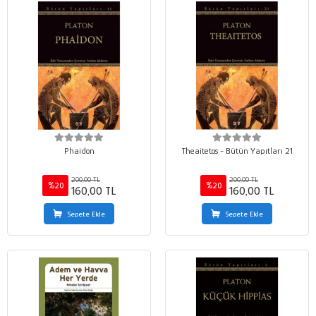
Phaidon
Theaitetos - Bütün Yapıtları 21
200,00 TL
200,00 TL
%20
%20
160,00 TL
160,00 TL
Sepete Ekle
Sepete Ekle