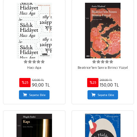
Hacı Aga
Beatrice’ten Sonra Birinci Yüzyıl
120,00 TL
200,00 TL
%25
%25
90,00 TL
150,00 TL
Sepete Ekle
Sepete Ekle