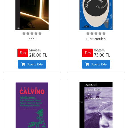
Kapı
Diri Gömülen
280,00 TL
100,00 TL
%25
%25
210,00 TL
75,00 TL
Sepete Ekle
Sepete Ekle