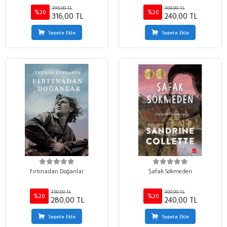
395,00 TL
300,00 TL
%20
%20
316,00 TL
240,00 TL
Sepete Ekle
Sepete Ekle
Fırtınadan Doğanlar
Şafak Sökmeden
350,00 TL
300,00 TL
%20
%20
280,00 TL
240,00 TL
Sepete Ekle
Sepete Ekle