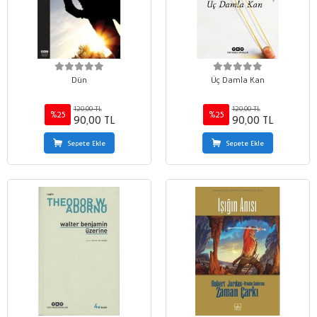
Dün
Üç Damla Kan
120,00 TL
120,00 TL
%25
%25
90,00 TL
90,00 TL
Sepete Ekle
Sepete Ekle