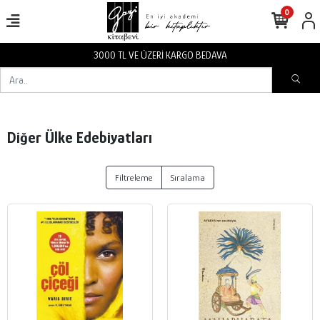
0
3000 TL VE ÜZERİ KARGO BEDAVA
Diğer Ülke Edebiyatları
Filtreleme
Sıralama