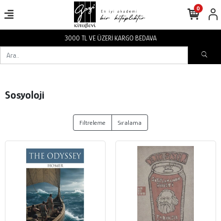
0
3000 TL VE ÜZERİ KARGO BEDAVA
Sosyoloji
Filtreleme
Sıralama