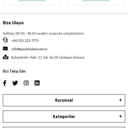
Bize Ulaşın
Haftaiçi 08:30 - 18:00 saatleri arasında ulaşabilirsiniz.
+90 312 223 7773
info@gazikitabevi.com.tr
Bahçelievler Mah. 53. Sok. No:29 Çankaya-Ankara
Bizi Takip Edin
Kurumsal
Kategoriler