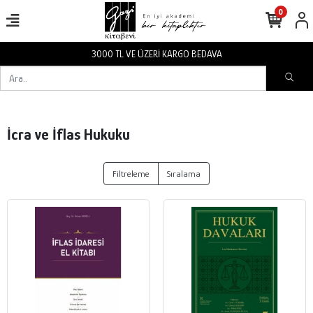
0
3000 TL VE ÜZERİ KARGO BEDAVA
İcra ve İflas Hukuku
Filtreleme
Sıralama