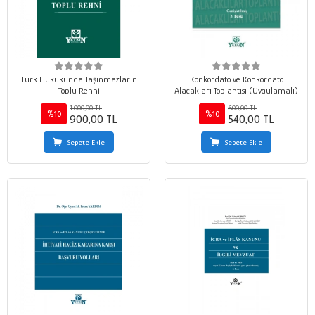
Türk Hukukunda Taşınmazların
Konkordato ve Konkordato
Toplu Rehni
Alacakları Toplantısı (Uygulamalı)
1.000,00 TL
600,00 TL
%10
%10
900,00 TL
540,00 TL
Sepete Ekle
Sepete Ekle