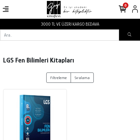
0
3000 TL VE ÜZERİ KARGO BEDAVA
LGS Fen Bilimleri Kitapları
Filtreleme
Sıralama