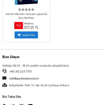
LGS Fen Bilimleri Tamamı Çözümlü
Soru Bankası
385,00 TL
%15
327,25 TL
Sepete Ekle
Bize Ulaşın
Haftaiçi 08:30 - 18:00 saatleri arasında ulaşabilirsiniz.
+90 312 223 7773
info@gazikitabevi.com.tr
Bahçelievler Mah. 53. Sok. No:29 Çankaya-Ankara
Bizi Takip Edin