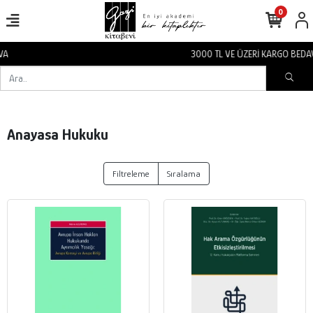
0
3000 TL VE ÜZERİ KARGO BEDAVA
Anayasa Hukuku
Filtreleme
Sıralama