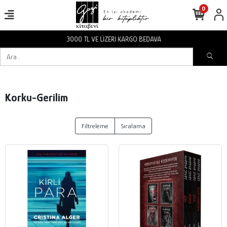
0
3000 TL VE ÜZERİ KARGO BEDAVA
Korku-Gerilim
Filtreleme
Sıralama