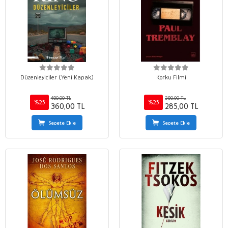
Düzenleyiciler (Yeni Kapak)
Korku Filmi
480,00 TL
380,00 TL
%25
%25
360,00 TL
285,00 TL
Sepete Ekle
Sepete Ekle