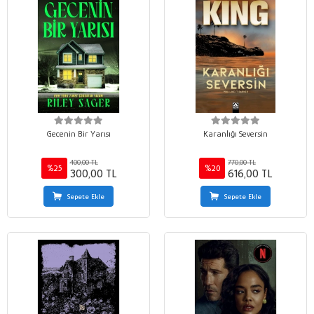
Gecenin Bir Yarısı
Karanlığı Seversin
400,00 TL
770,00 TL
%25
%20
300,00 TL
616,00 TL
Sepete Ekle
Sepete Ekle