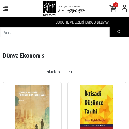
0
3000 TL VE ÜZERİ KARGO BEDAVA
Dünya Ekonomisi
Filtreleme
Sıralama