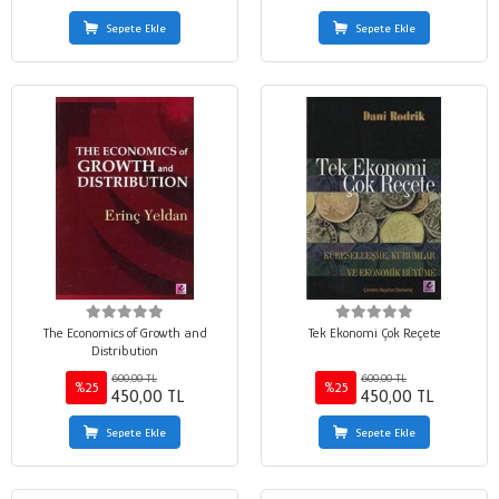
Sepete Ekle
Sepete Ekle
The Economics of Growth and
Tek Ekonomi Çok Reçete
Distribution
600,00 TL
600,00 TL
%25
%25
450,00 TL
450,00 TL
Sepete Ekle
Sepete Ekle