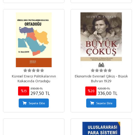
Küresel Enerji Politikalarının
Ekonomide Evrensel Çöküş - Büyük
Kıskacında Ortadoğu
Buhran 1929
350,00 TL
420,00 TL
%15
%20
297,50 TL
336,00 TL
Sepete Ekle
Sepete Ekle