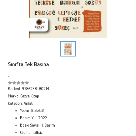
Sınıfta Tek Başına
-
Barkod:
9786258480214
Marka:
Cezve Kitap
Kategori:
Anlatı
Yazar:
Kolektif
Basım Yılı:
2022
Baskı Sayısı:
1. Basım
Cilt Tipi:
Ciltsiz