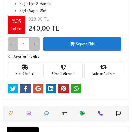
Kağıt Tipi:
2. Hamur
Sayfa Sayısı:
256
320,00 TL
%25
240,00 TL
indirim
Sepete Ekle
Favorilerime ekle
Hızlı Gönderi
Güvenli Alışveriş
İade ve Değişim