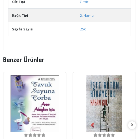
Cilt Tipi
Ciltsiz
Kağıt Tipi
2. Hamur
Sayfa Sayısı
256
Benzer Ürünler