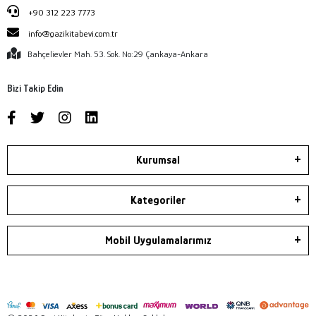
+90 312 223 7773
info@gazikitabevi.com.tr
Bahçelievler Mah. 53. Sok. No:29 Çankaya-Ankara
Bizi Takip Edin
Kurumsal
Kategoriler
Mobil Uygulamalarımız