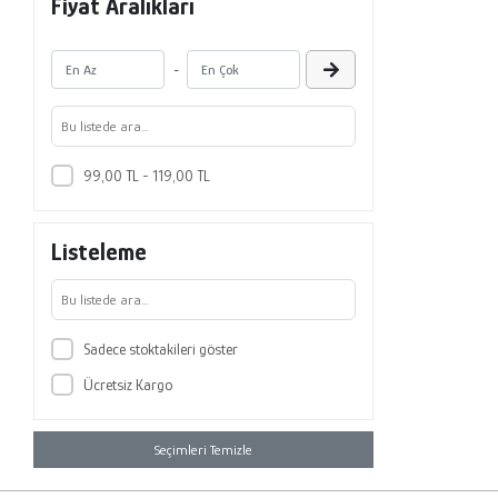
Fiyat Aralıkları
-
99,00 TL - 119,00 TL
Listeleme
Sadece stoktakileri göster
Ücretsiz Kargo
Seçimleri Temizle