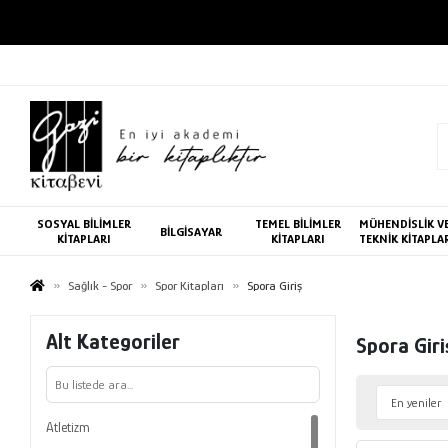
SOSYAL BİLİMLER
TEMEL BİLİMLER
MÜHENDİSLİK V
BİLGİSAYAR
KİTAPLARI
KİTAPLARI
TEKNİK KİTAPLA
Sağlık - Spor
Spor Kitapları
Spora Giriş
Alt Kategoriler
Spora Giri
Atletizm