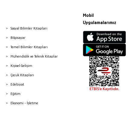
Mobil
Uygulamalarımız
Sosyal Bilimler Kitapları
Bilgisayar
Temel Bilimler Kitapları
Mühendislik ve Teknik Kitaplar
Kişisel Gelişim
Çocuk Kitapları
Edebiyat
Eğitim
Ekonomi - İşletme