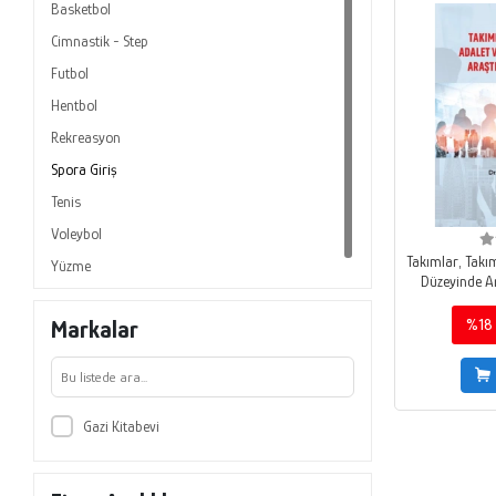
Basketbol
Cimnastik - Step
Futbol
Hentbol
Rekreasyon
Spora Giriş
Tenis
Voleybol
Takımlar, Takı
Yüzme
Düzeyinde A
Markalar
%18
Gazi Kitabevi