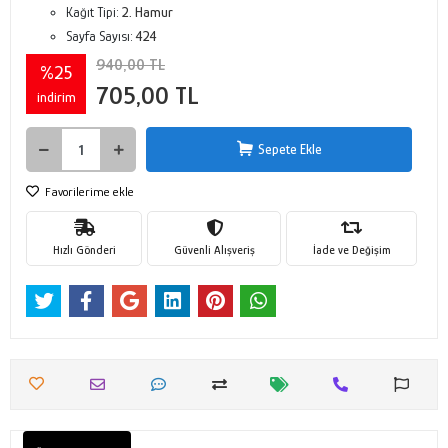
Kağıt Tipi:
2. Hamur
Sayfa Sayısı:
424
940,00 TL
%25
705,00 TL
indirim
Sepete Ekle
Favorilerime ekle
Hızlı Gönderi
Güvenli Alışveriş
İade ve Değişim