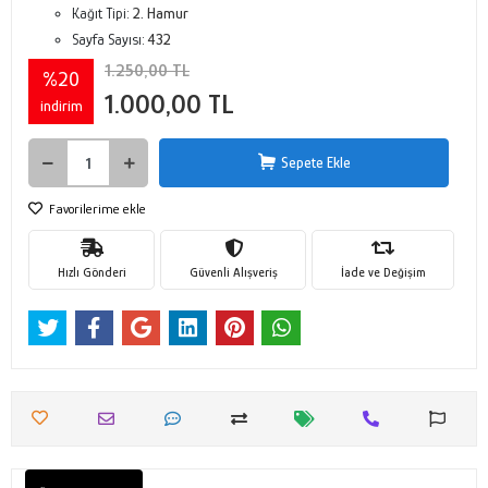
Kağıt Tipi:
2. Hamur
Sayfa Sayısı:
432
1.250,00 TL
%20
1.000,00 TL
indirim
Sepete Ekle
Favorilerime ekle
Hızlı Gönderi
Güvenli Alışveriş
İade ve Değişim