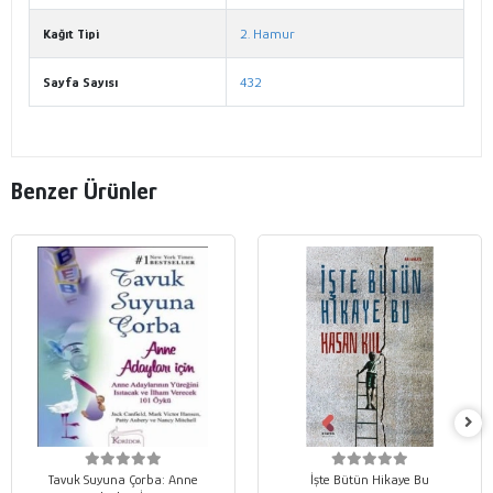
Kağıt Tipi
2. Hamur
Sayfa Sayısı
432
Benzer Ürünler
Tavuk Suyuna Çorba: Anne
İşte Bütün Hikaye Bu