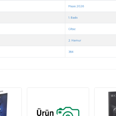
Mayıs 2026
1. Baskı
Ciltsiz
2. Hamur
384