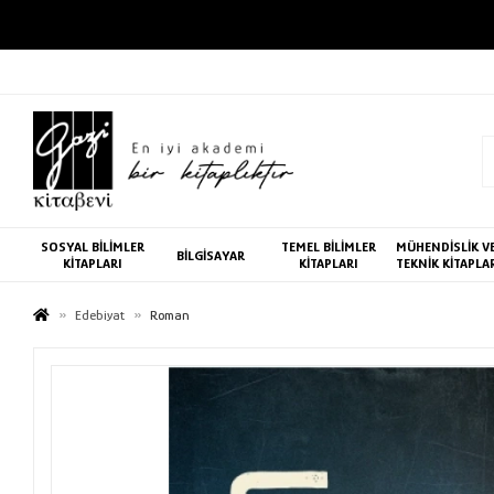
SOSYAL BİLİMLER
TEMEL BİLİMLER
MÜHENDİSLİK V
BİLGİSAYAR
KİTAPLARI
KİTAPLARI
TEKNİK KİTAPLA
Edebiyat
Roman