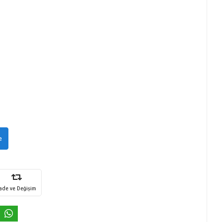
e
İade ve Değişim