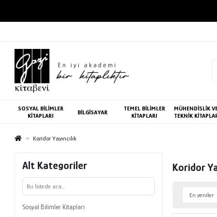
SOSYAL BİLİMLER
TEMEL BİLİMLER
MÜHENDİSLİK V
BİLGİSAYAR
KİTAPLARI
KİTAPLARI
TEKNİK KİTAPLA
Koridor Yayıncılık
Alt Kategoriler
Koridor Ya
Sosyal Bilimler Kitapları