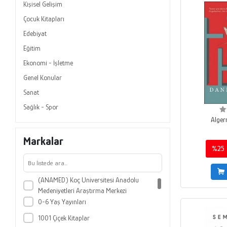
Kişisel Gelişim
Çocuk Kitapları
Edebiyat
Eğitim
Ekonomi - İşletme
Genel Konular
Sanat
Sağlık - Spor
Alger
Markalar
%25
(ANAMED) Koç Üniversitesi Anadolu
Medeniyetleri Araştırma Merkezi
0-6 Yaş Yayınları
1001 Çiçek Kitaplar