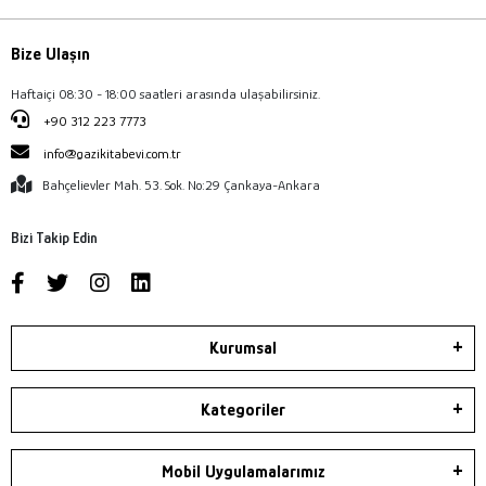
Bize Ulaşın
Haftaiçi 08:30 - 18:00 saatleri arasında ulaşabilirsiniz.
+90 312 223 7773
info@gazikitabevi.com.tr
Bahçelievler Mah. 53. Sok. No:29 Çankaya-Ankara
Bizi Takip Edin
Kurumsal
Kategoriler
Mobil Uygulamalarımız