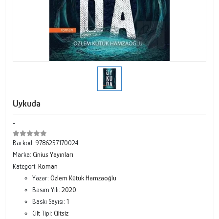
Uykuda
-
Barkod:
9786257170024
Marka:
Cinius Yayınları
Kategori:
Roman
Yazar:
Özlem Kütük Hamzaoğlu
Basım Yılı:
2020
Baskı Sayısı:
1
Cilt Tipi:
Ciltsiz