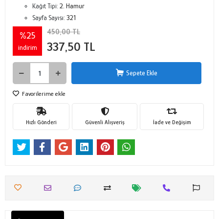
Kağıt Tipi:
2. Hamur
Sayfa Sayısı:
321
450,00 TL
%25
337,50 TL
indirim
Sepete Ekle
Favorilerime ekle
Hızlı Gönderi
Güvenli Alışveriş
İade ve Değişim