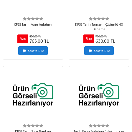
KPSS Tarih Konu Anlatımı
KPSS Tarih Tamamı Çözümlü 40
Deneme
850,00 TL
700,00 TL
%10
%10
765,00 TL
630,00 TL
Sepete Ekle
Sepete Ekle
KPSS Tarih Soru Bankası
Tarih Konu Anlatımı "Hakimlik ve