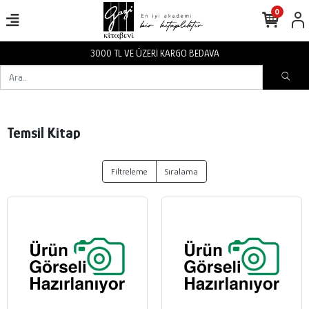
0
3000 TL VE ÜZERİ KARGO BEDAVA
Temsil Kitap
Filtreleme
Sıralama