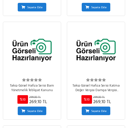
Sepete Ekle
Sepete Ekle
Takip Görsel Hafıza Serisi Bam
Takip Görsel Hafıza Serisi Katma
Yönetmelik Tebligat Kanunu
Değer Vergisi Damga Vergisi
Harçlar
299,00 TL
299,00 TL
%10
%10
269,10 TL
269,10 TL
Sepete Ekle
Sepete Ekle