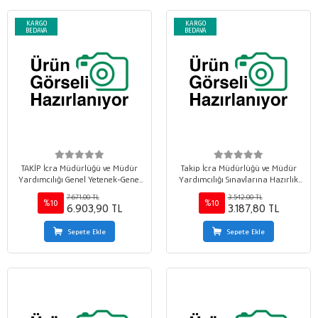
KARGO
KARGO
BEDAVA
BEDAVA
TAKİP İcra Müdürlüğü ve Müdür
Takip İcra Müdürlüğü ve Müdür
Yardımcılığı Genel Yetenek-Genel
Yardımcılığı Sınavlarına Hazırlık
Kültür +Alan Bilgisi Seti
Konu Seti
7.671,00 TL
3.542,00 TL
%10
%10
6.903,90 TL
3.187,80 TL
Sepete Ekle
Sepete Ekle