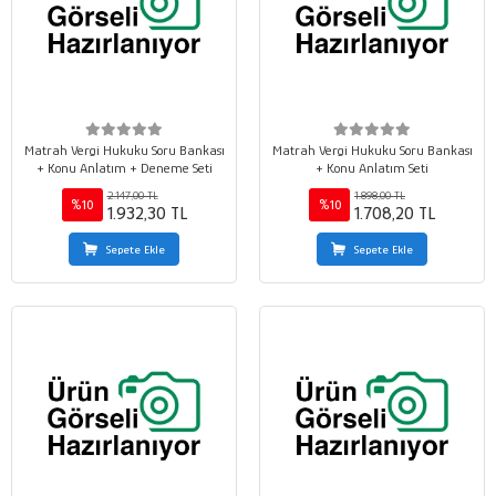
Matrah Vergi Hukuku Soru Bankası
Matrah Vergi Hukuku Soru Bankası
+ Konu Anlatım + Deneme Seti
+ Konu Anlatım Seti
2.147,00 TL
1.898,00 TL
%10
%10
1.932,30 TL
1.708,20 TL
Sepete Ekle
Sepete Ekle