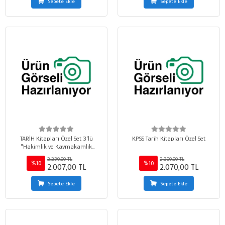
Sepete Ekle
Sepete Ekle
TARİH Kitapları Özel Set 3'lü
KPSS Tarih Kitapları Özel Set
"Hakimlik ve Kaymakamlık
Sınavlarına Özel"
2.230,00 TL
2.300,00 TL
%10
%10
2.007,00 TL
2.070,00 TL
Sepete Ekle
Sepete Ekle