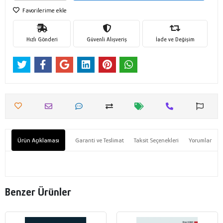
Favorilerime ekle
Hızlı Gönderi
Güvenli Alışveriş
İade ve Değişim
Ürün Açıklaması
Garanti ve Teslimat
Taksit Seçenekleri
Yorumlar
Benzer Ürünler