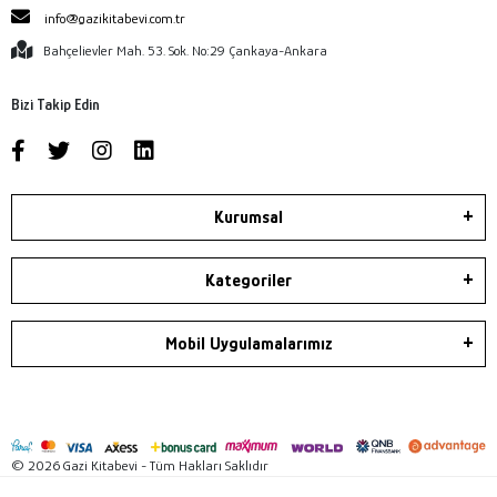
info@gazikitabevi.com.tr
Bahçelievler Mah. 53. Sok. No:29 Çankaya-Ankara
Bizi Takip Edin
Kurumsal
Kategoriler
Mobil Uygulamalarımız
© 2026 Gazi Kitabevi - Tüm Hakları Saklıdır