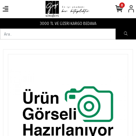
0
3000 TL VE ÜZERİ KARGO BEDAVA