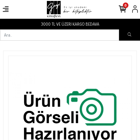
0
3000 TL VE ÜZERİ KARGO BEDAVA