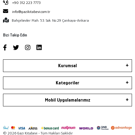
+90 312 223 7773
info@gazikitabevi.com.tr
Bahçelievler Mah. 53. Sok. No:29 Çankaya-Ankara
Bizi Takip Edin
Kurumsal
Kategoriler
Mobil Uygulamalarımız
© 2026 Gazi Kitabevi - Tüm Hakları Saklıdır