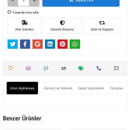
Sepete Ekle
Favorilerime ekle
Hızlı Gönderi
Güvenli Alışveriş
İade ve Değişim
Ürün Açıklaması
Garanti ve Teslimat
Taksit Seçenekleri
Yorumlar
Benzer Ürünler