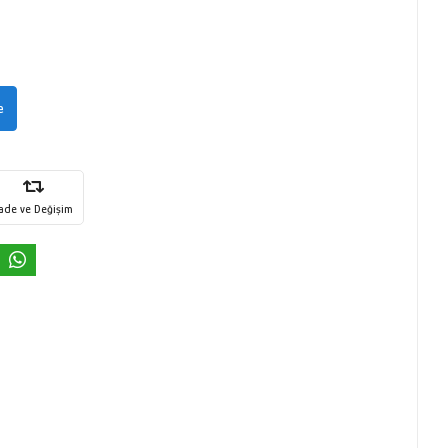
e
İade ve Değişim