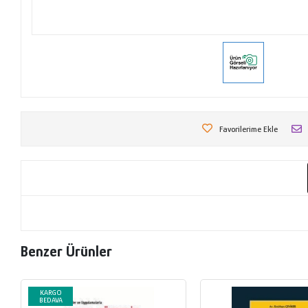
Favorilerime Ekle
Benzer Ürünler
KARGO
BEDAVA