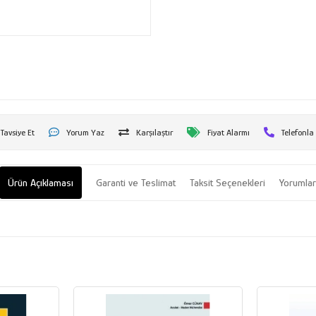
Tavsiye Et
Yorum Yaz
Karşılaştır
Fiyat Alarmı
Telefonla
Ürün Açıklaması
Garanti ve Teslimat
Taksit Seçenekleri
Yorumla