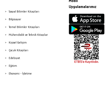
Mobil
Uygulamalarımız
Sosyal Bilimler Kitapları
Bilgisayar
Temel Bilimler Kitapları
Mühendislik ve Teknik Kitaplar
Kişisel Gelişim
Çocuk Kitapları
Edebiyat
Eğitim
Ekonomi - İşletme