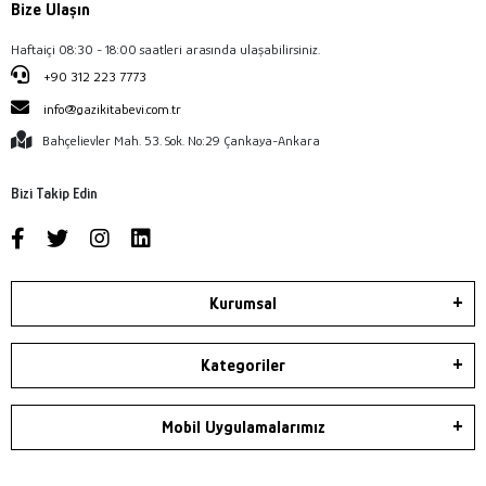
Bize Ulaşın
Haftaiçi 08:30 - 18:00 saatleri arasında ulaşabilirsiniz.
+90 312 223 7773
info@gazikitabevi.com.tr
Bahçelievler Mah. 53. Sok. No:29 Çankaya-Ankara
Bizi Takip Edin
Kurumsal
Kategoriler
Mobil Uygulamalarımız