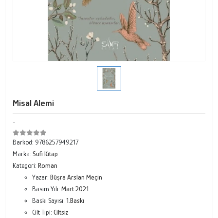
Misal Alemi
-
Barkod:
9786257949217
Marka:
Sufi Kitap
Kategori:
Roman
Yazar:
Büşra Arslan Meçin
Basım Yılı:
Mart 2021
Baskı Sayısı:
1.Baskı
Cilt Tipi:
Ciltsiz