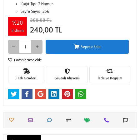
Kağıt Tipi:
2.Hamur
Sayfa Sayısı:
256
300,00 TL
%20
240,00 TL
indirim
Sepete Ekle
Favorilerime ekle
Hızlı Gönderi
Güvenli Alışveriş
İade ve Değişim