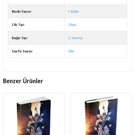
Baskı Sayısı
1. Baskı
Cilt Tipi
Ciltsiz
Kağıt Tipi
2. Hamur
Sayfa Sayısı
384
Benzer Ürünler