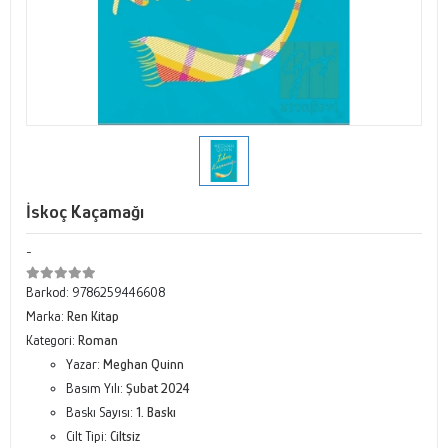
İskoç Kaçamağı
-
Barkod:
9786259446608
Marka:
Ren Kitap
Kategori:
Roman
Yazar:
Meghan Quinn
Basım Yılı:
Şubat 2024
Baskı Sayısı:
1. Baskı
Cilt Tipi:
Ciltsiz