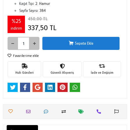
Kağıt Tipi:
2. Hamur
Sayfa Sayısı:
384
450,00 TL
%25
337,50 TL
indirim
Sepete Ekle
Favorilerime ekle
Hızlı Gönderi
Güvenli Alışveriş
İade ve Değişim