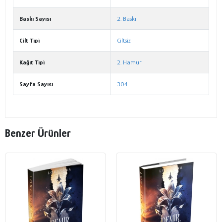
Baskı Sayısı
2. Baskı
Cilt Tipi
Ciltsiz
Kağıt Tipi
2. Hamur
Sayfa Sayısı
304
Benzer Ürünler