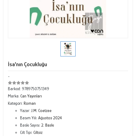
İsa'nın Çocukluğu
-
Barkod:
9789750751349
Marka:
Can Yayınları
Kategori:
Roman
Yazar:
J.M. Coetzee
Basım Yılı:
Ağustos 2024
Baskı Sayısı:
2. Baskı
Cilt Tipi:
Ciltsiz