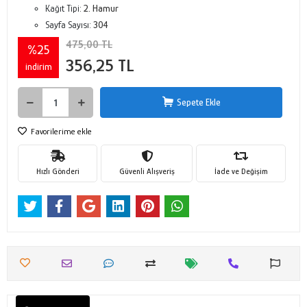
Kağıt Tipi:
2. Hamur
Sayfa Sayısı:
304
475,00 TL
%25
356,25 TL
indirim
Sepete Ekle
Favorilerime ekle
Hızlı Gönderi
Güvenli Alışveriş
İade ve Değişim