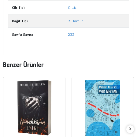
Cilt Tipi
Ciltsiz
Kağıt Tipi
2. Hamur
Sayfa Sayısı
232
Benzer Ürünler