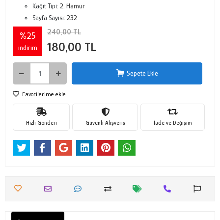
Kağıt Tipi:
2. Hamur
Sayfa Sayısı:
232
240,00 TL
%25
180,00 TL
indirim
Sepete Ekle
Favorilerime ekle
Hızlı Gönderi
Güvenli Alışveriş
İade ve Değişim