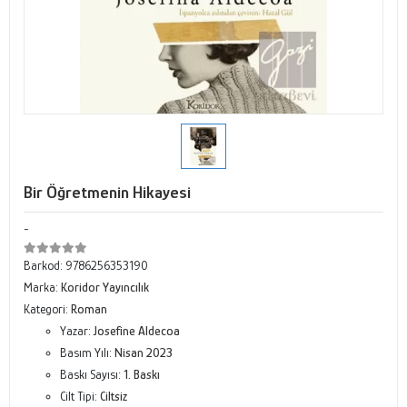
Bir Öğretmenin Hikayesi
-
Barkod:
9786256353190
Marka:
Koridor Yayıncılık
Kategori:
Roman
Yazar:
Josefine Aldecoa
Basım Yılı:
Nisan 2023
Baskı Sayısı:
1. Baskı
Cilt Tipi:
Ciltsiz