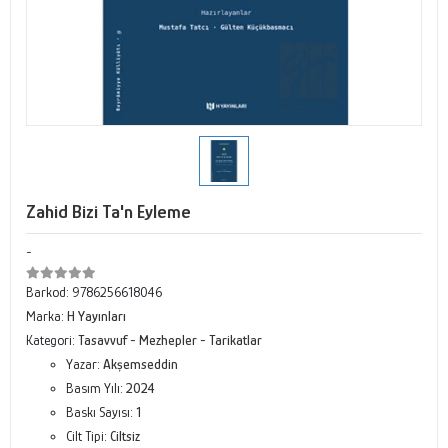
Zahid Bizi Ta'n Eyleme
-
Barkod:
9786256618046
Marka:
H Yayınları
Kategori:
Tasavvuf - Mezhepler - Tarikatlar
Yazar:
Akşemseddin
Basım Yılı:
2024
Baskı Sayısı:
1
Cilt Tipi:
Ciltsiz