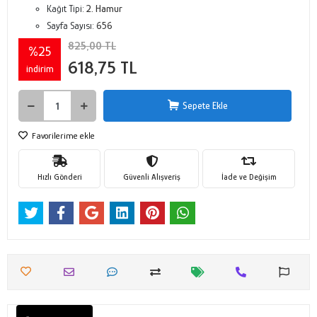
Kağıt Tipi:
2. Hamur
Sayfa Sayısı:
656
825,00 TL
%25
618,75 TL
indirim
Sepete Ekle
Favorilerime ekle
Hızlı Gönderi
Güvenli Alışveriş
İade ve Değişim