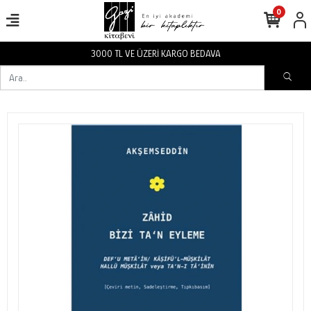
0
3000 TL VE ÜZERİ KARGO BEDAVA