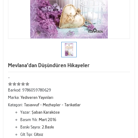
Mevlana'dan Düşündüren Hikayeler
-
Barkod:
9786059780629
Marka:
Yediveren Yayınları
Kategori:
Tasavvuf - Mezhepler - Tarikatlar
Yazar:
Şaban Karaköse
Basım Yılı:
Mart 2016
Baskı Sayısı:
2.Baskı
Cilt Tipi:
Ciltsiz