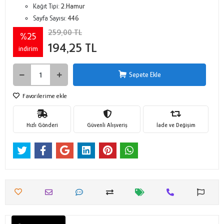
Kağıt Tipi:
2.Hamur
Sayfa Sayısı:
446
259,00 TL
%25
194,25 TL
indirim
Sepete Ekle
Favorilerime ekle
Hızlı Gönderi
Güvenli Alışveriş
İade ve Değişim