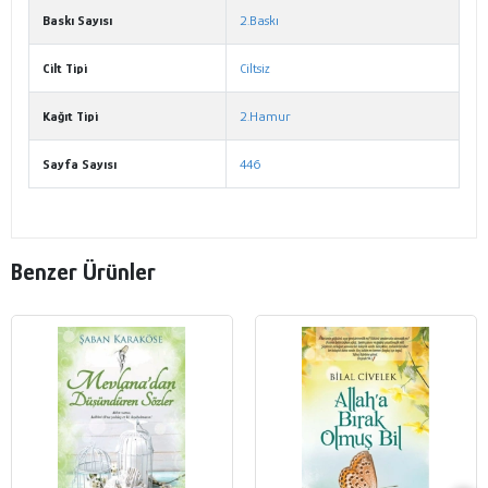
Baskı Sayısı
2.Baskı
Cilt Tipi
Ciltsiz
Kağıt Tipi
2.Hamur
Sayfa Sayısı
446
Benzer Ürünler