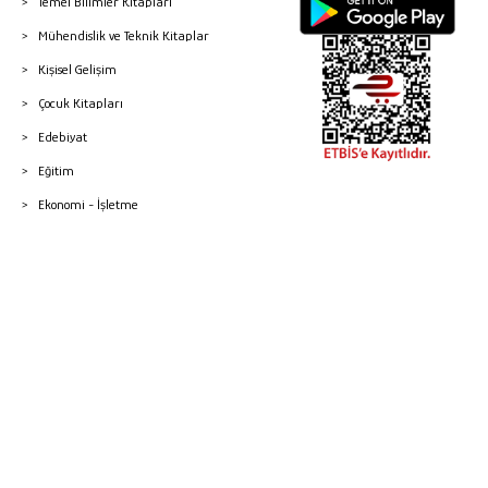
Temel Bilimler Kitapları
Mühendislik ve Teknik Kitaplar
Kişisel Gelişim
Çocuk Kitapları
Edebiyat
Eğitim
Ekonomi - İşletme
© 2026 Gazi Kitabevi - Tüm Hakları Saklıdır