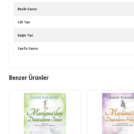
Baskı Sayısı
Cilt Tipi
Kağıt Tipi
Sayfa Sayısı
Benzer Ürünler