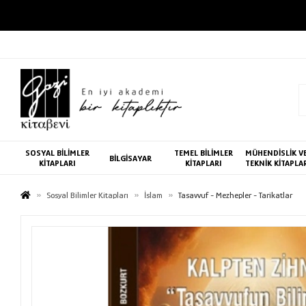
SOSYAL BİLİMLER
TEMEL BİLİMLER
MÜHENDİSLİK V
BİLGİSAYAR
KİTAPLARI
KİTAPLARI
TEKNİK KİTAPLA
Sosyal Bilimler Kitapları
İslam
Tasavvuf - Mezhepler - Tarikatlar