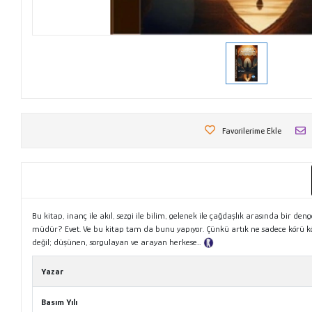
Favorilerime Ekle
Bu kitap, inanç ile akıl, sezgi ile bilim, gelenek ile çağdaşlık arasında bir 
müdür? Evet. Ve bu kitap tam da bunu yapıyor. Çünkü artık ne sadece körü k
değil; düşünen, sorgulayan ve arayan herkese…
Tanıtım Metni
Yazar
Basım Yılı