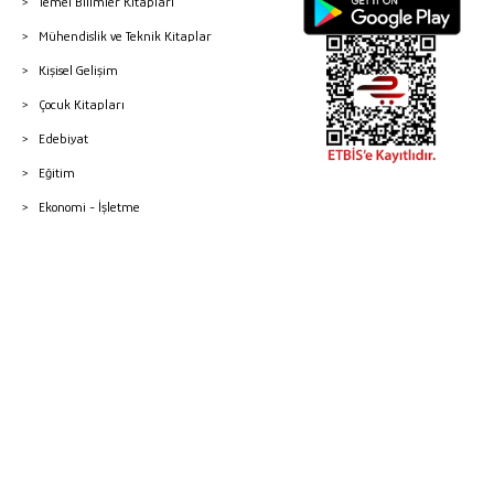
Temel Bilimler Kitapları
Mühendislik ve Teknik Kitaplar
Kişisel Gelişim
Çocuk Kitapları
Edebiyat
Eğitim
Ekonomi - İşletme
© 2026 Gazi Kitabevi - Tüm Hakları Saklıdır