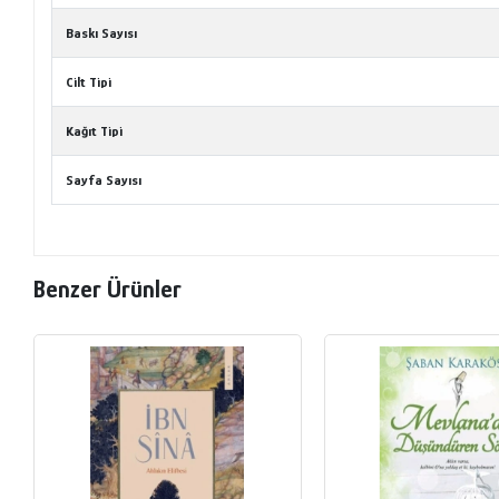
Baskı Sayısı
Cilt Tipi
Kağıt Tipi
Sayfa Sayısı
Benzer Ürünler