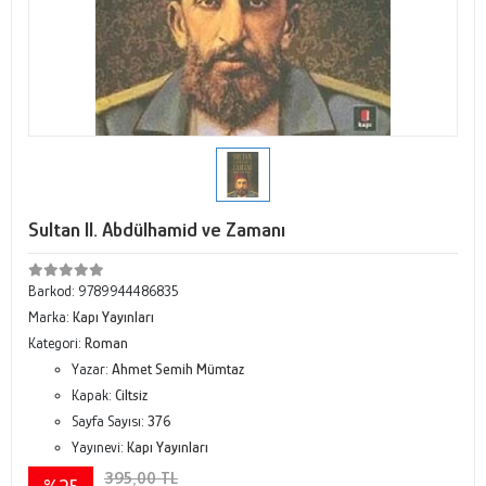
Sultan II. Abdülhamid ve Zamanı
Barkod:
9789944486835
Marka:
Kapı Yayınları
Kategori:
Roman
Yazar:
Ahmet Semih Mümtaz
Kapak:
Ciltsiz
Sayfa Sayısı:
376
Yayınevi:
Kapı Yayınları
395,00 TL