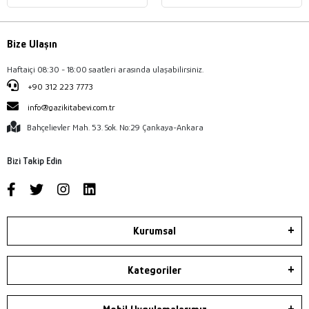
Bize Ulaşın
Haftaiçi 08:30 - 18:00 saatleri arasında ulaşabilirsiniz.
+90 312 223 7773
info@gazikitabevi.com.tr
Bahçelievler Mah. 53. Sok. No:29 Çankaya-Ankara
Bizi Takip Edin
Kurumsal
Kategoriler