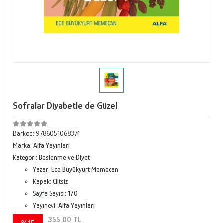
Sofralar Diyabetle de Güzel
Barkod:
9786051068374
Marka:
Alfa Yayınları
Kategori:
Beslenme ve Diyet
Yazar:
Ece Büyükyurt Memecan
Kapak:
Ciltsiz
Sayfa Sayısı:
170
Yayınevi:
Alfa Yayınları
355,00 TL