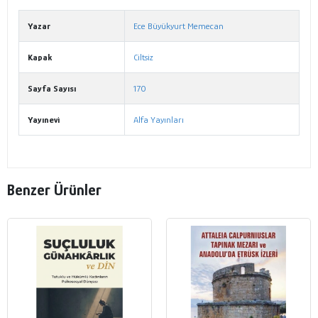
Yazar
Ece Büyükyurt Memecan
Kapak
Ciltsiz
Sayfa Sayısı
170
Yayınevi
Alfa Yayınları
Benzer Ürünler