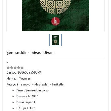
Şemseddin-i Sivasi Divanı
-
Barkod:
9786059559379
Marka:
H Yayınları
Kategori:
Tasavvuf - Mezhepler - Tarikatlar
Yazar:
Şemseddin Sivasi
Basım Yılı:
2017
Baskı Sayısı:
1
Cilt Tipi:
Ciltsiz