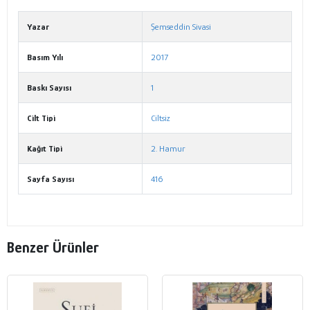
Yazar
Şemseddin Sivasi
Basım Yılı
2017
Baskı Sayısı
1
Cilt Tipi
Ciltsiz
Kağıt Tipi
2. Hamur
Sayfa Sayısı
416
Benzer Ürünler