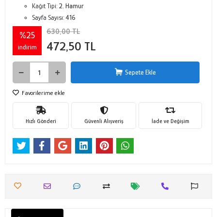
Kağıt Tipi:
2. Hamur
Sayfa Sayısı:
416
630,00 TL
%25
472,50 TL
indirim
Sepete Ekle
Favorilerime ekle
Hızlı Gönderi
Güvenli Alışveriş
İade ve Değişim