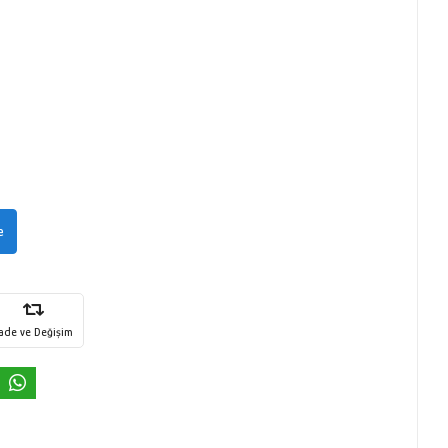
e
İade ve Değişim