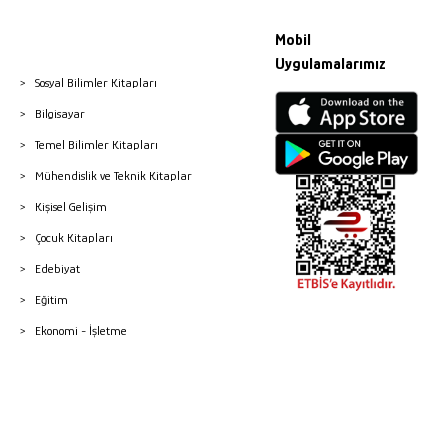
Mobil
Uygulamalarımız
Sosyal Bilimler Kitapları
Bilgisayar
Temel Bilimler Kitapları
Mühendislik ve Teknik Kitaplar
Kişisel Gelişim
Çocuk Kitapları
Edebiyat
Eğitim
Ekonomi - İşletme