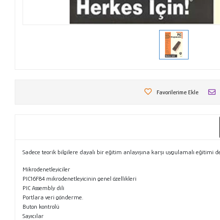
Favorilerime Ekle
Sadece teorik bilgilere dayalı bir eğitim anlayışına karşı uygulamalı eğitim
Mikrodenetleyiciler
PIC16F84 mikrodenetleyicinin genel özellikleri
PIC Assembly dili
Portlara veri gönderme.
Buton kontrolü
Sayıcılar