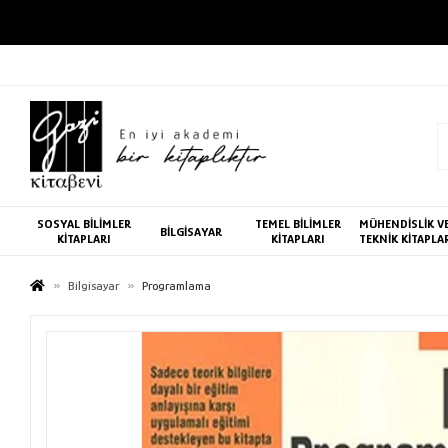
SOSYAL BİLİMLER
TEMEL BİLİMLER
MÜHENDİSLİK V
BİLGİSAYAR
KİTAPLARI
KİTAPLARI
TEKNİK KİTAPLA
Bilgisayar
Programlama