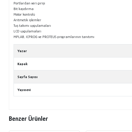
Portlardan veri girişi
Bit kaydırma
Motor kontrolü
Aritmetik işlemler
Tuş takımı uygulamaları
LCD uygulamaları
MPLAB, ICPROG ve PROTEUS programlarının tanıtımı
Yazar
Kapak
Sayfa Sayısı
Yayınevi
Benzer Ürünler