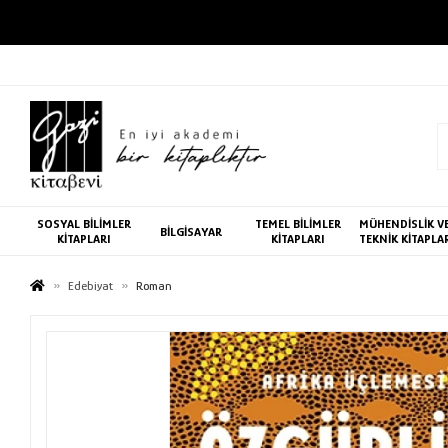
SOSYAL BİLİMLER
TEMEL BİLİMLER
MÜHENDİSLİK V
BİLGİSAYAR
KİTAPLARI
KİTAPLARI
TEKNİK KİTAPLA
Edebiyat
Roman