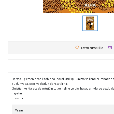
Favorilerime Ekle
Ejersbo, üçlemenin son kitabında, hayal kırıklığı, kinizm ve kendini imhadan 
Bu dünyada, sevgi ve dostluk dahi satılıktır.
Christian ve Marcus da müziğin tutku haline geldiği hayatlarında bu dostluk
hayatın
izi vardır.
Yazar