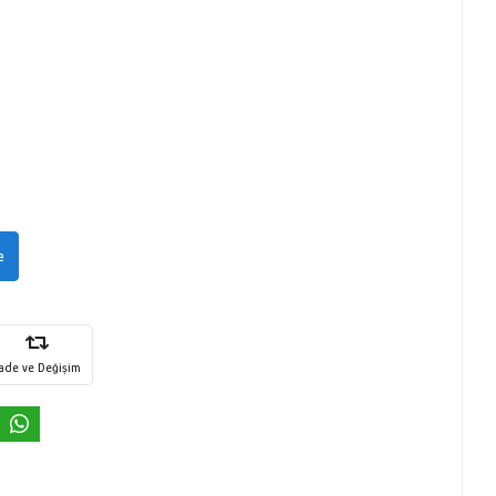
e
İade ve Değişim