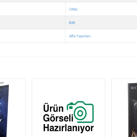
Ciltsiz
828
Alfa Yayınları