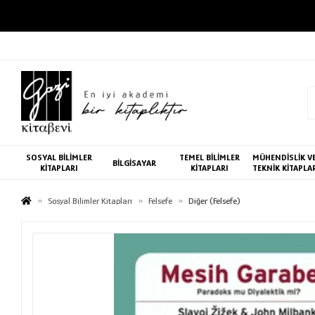
SOSYAL BİLİMLER
TEMEL BİLİMLER
MÜHENDİSLİK V
BİLGİSAYAR
KİTAPLARI
KİTAPLARI
TEKNİK KİTAPLA
Sosyal Bilimler Kitapları
Felsefe
Diğer (Felsefe)