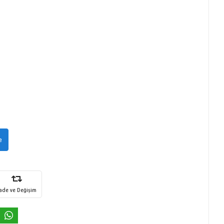
e
İade ve Değişim