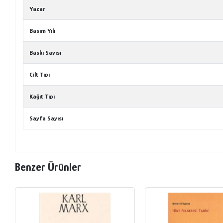
Yazar
Basım Yılı
Baskı Sayısı
Cilt Tipi
Kağıt Tipi
Sayfa Sayısı
Benzer Ürünler