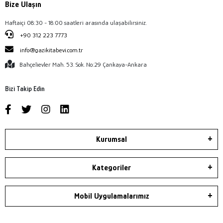
Bize Ulaşın
Haftaiçi 08:30 - 18:00 saatleri arasında ulaşabilirsiniz.
+90 312 223 7773
info@gazikitabevi.com.tr
Bahçelievler Mah. 53. Sok. No:29 Çankaya-Ankara
Bizi Takip Edin
Kurumsal
Kategoriler
Mobil Uygulamalarımız