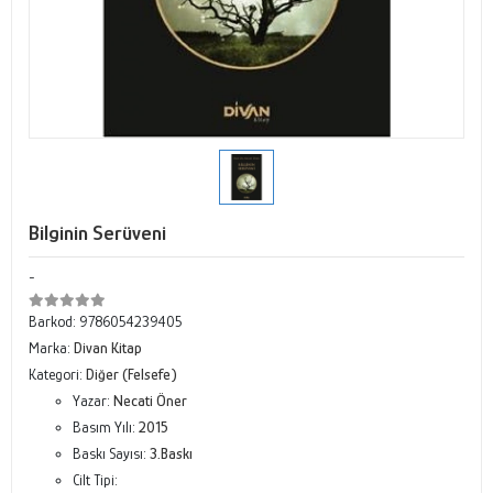
Bilginin Serüveni
-
Barkod:
9786054239405
Marka:
Divan Kitap
Kategori:
Diğer (Felsefe)
Yazar:
Necati Öner
Basım Yılı:
2015
Baskı Sayısı:
3.Baskı
Cilt Tipi: