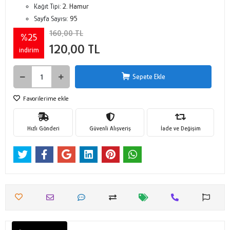
Kağıt Tipi:
2. Hamur
Sayfa Sayısı:
95
160,00 TL
%25
120,00 TL
indirim
Sepete Ekle
Favorilerime ekle
Hızlı Gönderi
Güvenli Alışveriş
İade ve Değişim