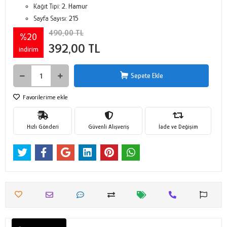
Kağıt Tipi:
2. Hamur
Sayfa Sayısı:
215
490,00 TL
%20
392,00 TL
indirim
Sepete Ekle
Favorilerime ekle
Hızlı Gönderi
Güvenli Alışveriş
İade ve Değişim