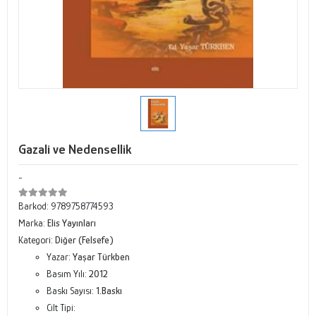
Gazali ve Nedensellik
-
Barkod:
9789758774593
Marka:
Elis Yayınları
Kategori:
Diğer (Felsefe)
Yazar:
Yaşar Türkben
Basım Yılı:
2012
Baskı Sayısı:
1.Baskı
Cilt Tipi: