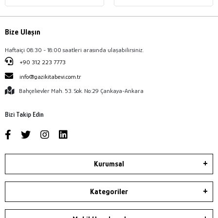
Bize Ulaşın
Haftaiçi 08:30 - 18:00 saatleri arasında ulaşabilirsiniz.
+90 312 223 7773
info@gazikitabevi.com.tr
Bahçelievler Mah. 53. Sok. No:29 Çankaya-Ankara
Bizi Takip Edin
Kurumsal
Kategoriler