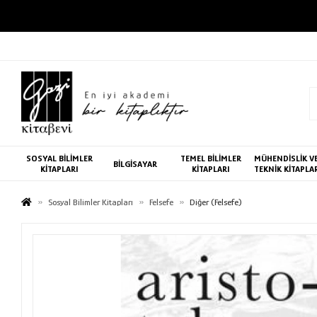
SOSYAL BİLİMLER
TEMEL BİLİMLER
MÜHENDİSLİK V
BİLGİSAYAR
KİTAPLARI
KİTAPLARI
TEKNİK KİTAPLA
Sosyal Bilimler Kitapları
Felsefe
Diğer (Felsefe)