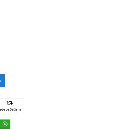
e
İade ve Değişim