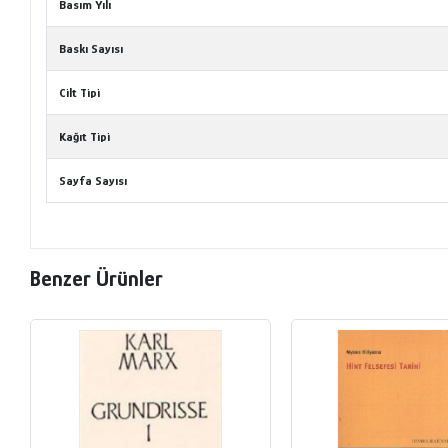
Basım Yılı
Baskı Sayısı
Cilt Tipi
Kağıt Tipi
Sayfa Sayısı
Benzer Ürünler