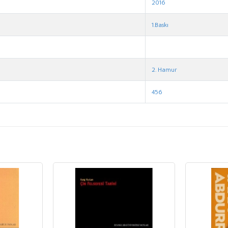
2016
1.Baskı
2. Hamur
456