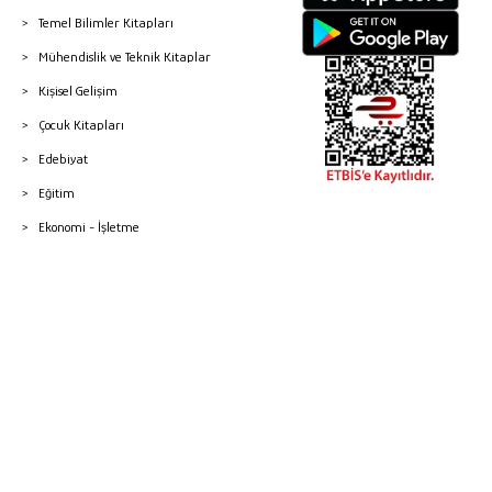
Temel Bilimler Kitapları
Mühendislik ve Teknik Kitaplar
Kişisel Gelişim
Çocuk Kitapları
Edebiyat
Eğitim
Ekonomi - İşletme
© 2026 Gazi Kitabevi - Tüm Hakları Saklıdır