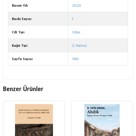
Basım Yılı
2020
Baskı Sayısı
1
Cilt Tipi
Ciltsiz
Kağıt Tipi
2. Hamur
Sayfa Sayısı
360
Benzer Ürünler