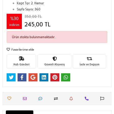
Kağıt Tipi:
2. Hamur
Sayfa Sayısı:
360
350,00 TL
%30
245,00 TL
indirim
Ürün stokta bulunmamaktadır.
Favorilerime ekle
Hızlı Gönderi
Güvenli Alışveriş
İade ve Değişim