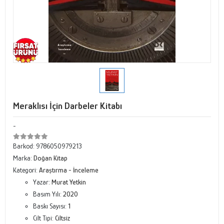
Meraklısı İçin Darbeler Kitabı
-
Barkod:
9786050979213
Marka:
Doğan Kitap
Kategori:
Araştırma - İnceleme
Yazar:
Murat Yetkin
Basım Yılı:
2020
Baskı Sayısı:
1
Cilt Tipi:
Ciltsiz