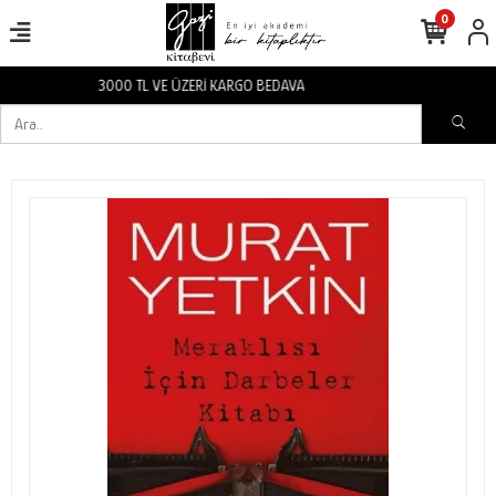
0
3000 TL VE ÜZERİ KARGO BEDAVA