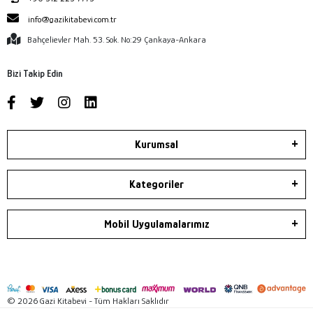
info@gazikitabevi.com.tr
Bahçelievler Mah. 53. Sok. No:29 Çankaya-Ankara
Bizi Takip Edin
Kurumsal
Kategoriler
Mobil Uygulamalarımız
© 2026 Gazi Kitabevi - Tüm Hakları Saklıdır