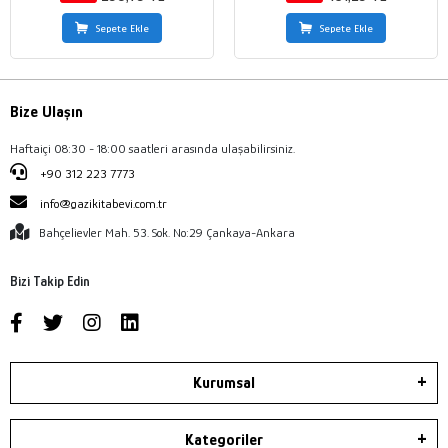
Sepete Ekle
Sepete Ekle
Bize Ulaşın
Haftaiçi 08:30 - 18:00 saatleri arasında ulaşabilirsiniz.
+90 312 223 7773
info@gazikitabevi.com.tr
Bahçelievler Mah. 53. Sok. No:29 Çankaya-Ankara
Bizi Takip Edin
Kurumsal
Kategoriler