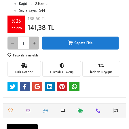
Kağıt Tipi:
2.Hamur
Sayfa Sayısı:
544
188,50 TL
%25
141,38 TL
indirim
Sepete Ekle
Favorilerime ekle
Hızlı Gönderi
Güvenli Alışveriş
İade ve Değişim