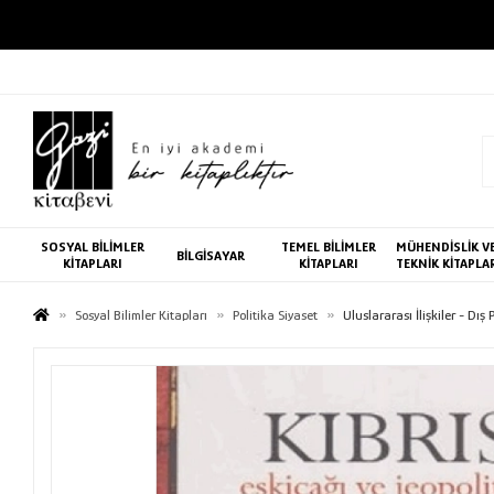
SOSYAL BİLİMLER
TEMEL BİLİMLER
MÜHENDİSLİK V
BİLGİSAYAR
KİTAPLARI
KİTAPLARI
TEKNİK KİTAPLA
Sosyal Bilimler Kitapları
Politika Siyaset
Uluslararası İlişkiler - Dış 