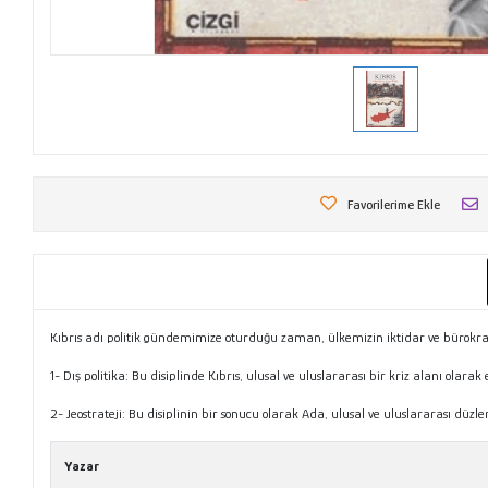
Favorilerime Ekle
Kıbrıs adı politik gündemimize oturduğu zaman, ülkemizin iktidar ve bürokrat el
1- Dış politika: Bu disiplinde Kıbrıs, ulusal ve uluslararası bir kriz alanı olarak e
2- Jeostrateji: Bu disiplinin bir sonucu olarak Ada, ulusal ve uluslararası dü
Yazar