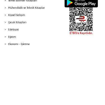
Temel Bilimler Kitapları
Mühendislik ve Teknik Kitaplar
Kişisel Gelişim
Çocuk Kitapları
Edebiyat
Eğitim
Ekonomi - İşletme
© 2026 Gazi Kitabevi - Tüm Hakları Saklıdır