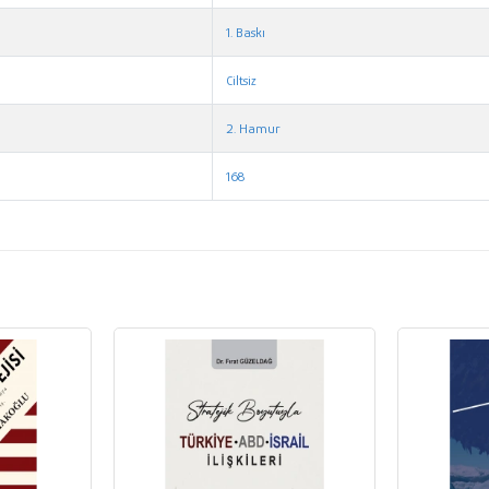
1. Baskı
Ciltsiz
2. Hamur
168