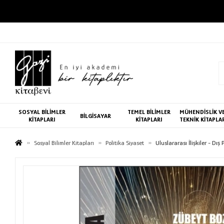
SOSYAL BİLİMLER
TEMEL BİLİMLER
MÜHENDİSLİK V
BİLGİSAYAR
KİTAPLARI
KİTAPLARI
TEKNİK KİTAPLA
Sosyal Bilimler Kitapları
Politika Siyaset
Uluslararası İlişkiler - Dış 