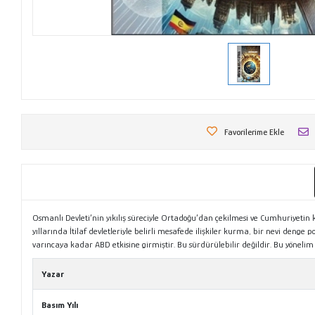
Favorilerime Ekle
Osmanlı Devleti’nin yıkılış süreciyle Ortadoğu’dan çekilmesi ve Cumhuriyetin 
yıllarında İtilaf devletleriyle belirli mesafede ilişkiler kurma, bir nevi denge 
varıncaya kadar ABD etkisine girmiştir. Bu sürdürülebilir değildir. Bu yönelim
Yazar
Basım Yılı