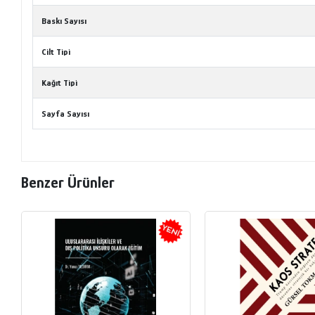
Baskı Sayısı
Cilt Tipi
Kağıt Tipi
Sayfa Sayısı
Benzer Ürünler