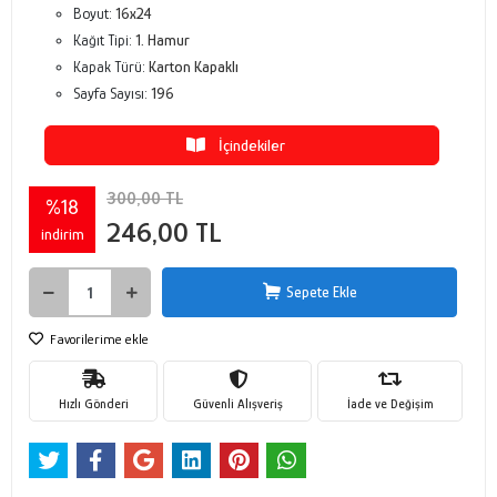
Boyut:
16x24
Kağıt Tipi:
1. Hamur
Kapak Türü:
Karton Kapaklı
Sayfa Sayısı:
196
İçindekiler
300,00 TL
%18
246,00 TL
indirim
Sepete Ekle
Favorilerime ekle
Hızlı Gönderi
Güvenli Alışveriş
İade ve Değişim