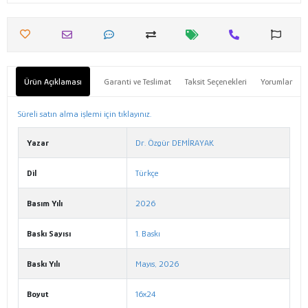
Ürün Açıklaması
Garanti ve Teslimat
Taksit Seçenekleri
Yorumlar
Süreli satın alma işlemi için tıklayınız.
Yazar
Dr. Özgür DEMİRAYAK
Dil
Türkçe
Basım Yılı
2026
Baskı Sayısı
1. Baskı
Baskı Yılı
Mayıs, 2026
Boyut
16x24