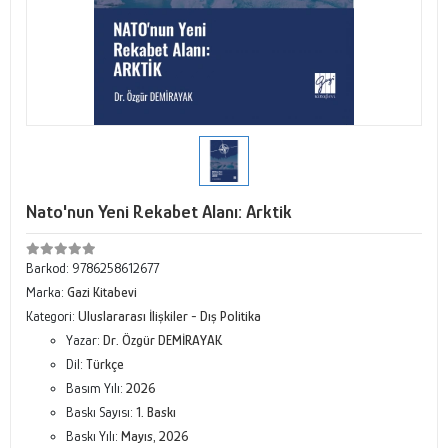
Nato'nun Yeni Rekabet Alanı: Arktik
Barkod:
9786258612677
Marka:
Gazi Kitabevi
Kategori:
Uluslararası İlişkiler - Dış Politika
Yazar:
Dr. Özgür DEMİRAYAK
Dil:
Türkçe
Basım Yılı:
2026
Baskı Sayısı:
1. Baskı
Baskı Yılı:
Mayıs, 2026