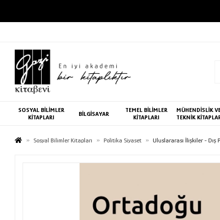
SOSYAL BİLİMLER
TEMEL BİLİMLER
MÜHENDİSLİK V
BİLGİSAYAR
KİTAPLARI
KİTAPLARI
TEKNİK KİTAPLA
Sosyal Bilimler Kitapları
Politika Siyaset
Uluslararası İlişkiler - Dış 