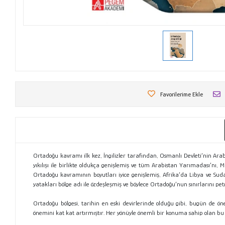
Favorilerime Ekle
Ortadoğu kavramı ilk kez, İngilizler tarafından, Osmanlı Devleti’nin Ara
yıkılışı ile birlikte oldukça genişlemiş ve tüm Arabistan Yarımadası’nı, M
Ortadoğu kavramının boyutları iyice genişlemiş, Afrika’da Libya ve Sudan
yatakları bölge adı ile özdeşleşmiş ve böylece Ortadoğu’nun sınırlarını petr
Ortadoğu bölgesi, tarihin en eski devirlerinde olduğu gibi, bugün de ön
önemini kat kat artırmıştır. Her yönüyle önemli bir konuma sahip olan bu