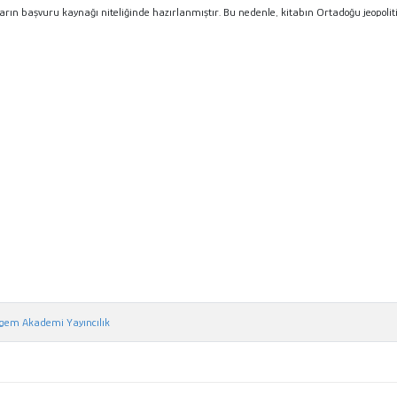
rın başvuru kaynağı niteliğinde hazırlanmıştır. Bu nedenle, kitabın Ortadoğu jeopoli
gem Akademi Yayıncılık