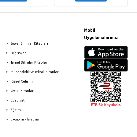
Mobil
Uygulamalarımız
Sosyal Bilimler Kitapları
Bilgisayar
Temel Bilimler Kitapları
Mühendislik ve Teknik Kitaplar
Kişisel Gelişim
Çocuk Kitapları
Edebiyat
Eğitim
Ekonomi - İşletme