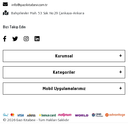
info@gazikitabevi.com.tr
Bahçelievler Mah. 53. Sok. No:29 Çankaya-Ankara
Bizi Takip Edin
Kurumsal
Kategoriler
Mobil Uygulamalarımız
© 2026 Gazi Kitabevi - Tüm Hakları Saklıdır