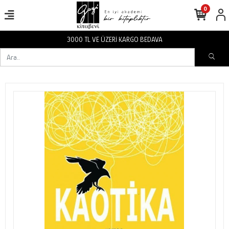
0
3000 TL VE ÜZERİ KARGO BEDAVA