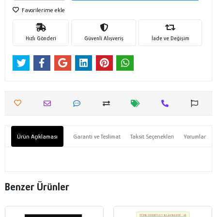
Favorilerime ekle
Hızlı Gönderi
Güvenli Alışveriş
İade ve Değişim
Ürün Açıklaması
Garanti ve Teslimat
Taksit Seçenekleri
Yorumlar
Benzer Ürünler