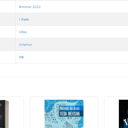
Temmuz 2022
1. Baskı
Ciltsiz
2.Hamur
168