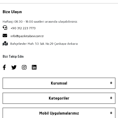
Bize Ulaşın
Haftaiçi 08:30 - 18:00 saatleri arasında ulaşabilirsiniz.
+90 312 223 7773
info@gazikitabevi.com.tr
Bahçelievler Mah. 53. Sok. No:29 Çankaya-Ankara
Bizi Takip Edin
Kurumsal
Kategoriler
Mobil Uygulamalarımız