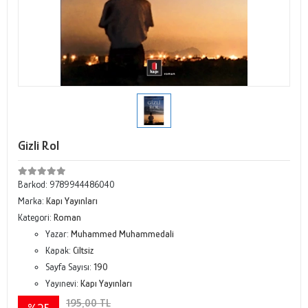
Gizli Rol
Barkod:
9789944486040
Marka:
Kapı Yayınları
Kategori:
Roman
Yazar:
Muhammed Muhammedali
Kapak:
Ciltsiz
Sayfa Sayısı:
190
Yayınevi:
Kapı Yayınları
195,00 TL